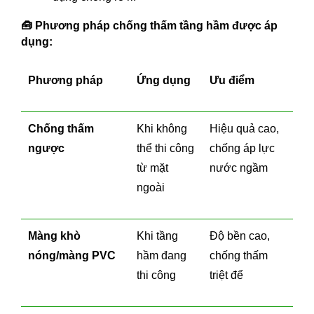
🧰
Phương pháp chống thấm tầng hầm được áp
dụng:
Phương pháp
Ứng dụng
Ưu điểm
Chống thấm
Khi không
Hiệu quả cao,
ngược
thể thi công
chống áp lực
từ mặt
nước ngầm
ngoài
Màng khò
Khi tầng
Độ bền cao,
nóng/màng PVC
hầm đang
chống thấm
thi công
triệt để