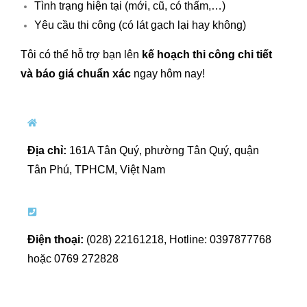
Tình trạng hiện tại (mới, cũ, có thấm,…)
Yêu cầu thi công (có lát gạch lại hay không)
Tôi có thể hỗ trợ bạn lên
kế hoạch thi công chi tiết
và báo giá chuẩn xác
ngay hôm nay!
Địa chỉ:
161A Tân Quý, phường Tân Quý, quận
Tân Phú, TPHCM, Việt Nam
Điện thoại:
(028) 22161218,
Hotline: 0397877768
hoặc 0769 272828