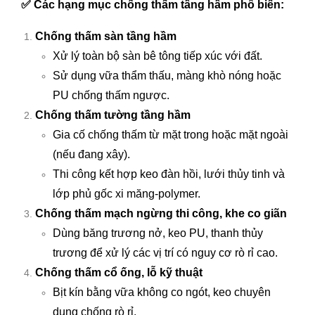
✅
Các hạng mục chống thấm tầng hầm phổ biến:
Chống thấm sàn tầng hầm
Xử lý toàn bộ sàn bê tông tiếp xúc với đất.
Sử dụng vữa thẩm thấu, màng khò nóng hoặc
PU chống thấm ngược.
Chống thấm tường tầng hầm
Gia cố chống thấm từ mặt trong hoặc mặt ngoài
(nếu đang xây).
Thi công kết hợp keo đàn hồi, lưới thủy tinh và
lớp phủ gốc xi măng-polymer.
Chống thấm mạch ngừng thi công, khe co giãn
Dùng băng trương nở, keo PU, thanh thủy
trương để xử lý các vị trí có nguy cơ rò rỉ cao.
Chống thấm cổ ống, lỗ kỹ thuật
Bịt kín bằng vữa không co ngót, keo chuyên
dụng chống rò rỉ.