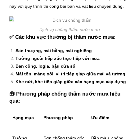
này với quy trình thi công bài bản và vật liệu chuyên dụng.
Dịch vụ chống thấm nước mưa
✅
Các khu vực thường bị thấm nước mưa:
Sân thượng, mái bằng, mái nghiêng
Tường ngoài tiếp xúc trực tiếp với mưa
Ban công, logia, bậu cửa sổ
Mái tôn, máng xối, vị trí tiếp giáp giữa mái và tường
Khe nứt, khe tiếp giáp giữa các hạng mục xây dựng
🧰
Phương pháp chống thấm nước mưa hiệu
quả:
Hạng mục
Phương pháp
Ưu điểm
Tường
Sơn chống thấm gốc
Bền màu, chống