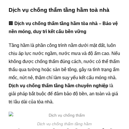
Dịch vụ chống thấm tầng hầm toà nhà
🏢
Dịch vụ chống thấm tầng hầm tòa nhà – Bảo vệ
nền móng, duy trì kết cấu bền vững
Tầng hầm là phần công trình nằm dưới mặt đất, luôn
chịu áp lực nước ngầm, nước mưa và độ ẩm cao. Nếu
không được chống thấm đúng cách, nước có thể thẩm
thấu qua tường hoặc sàn bê tông, gây ra tình trạng ẩm
mốc, nứt nẻ, thậm chí làm suy yếu kết cấu móng nhà.
Dịch vụ chống thấm tầng hầm chuyên nghiệp
là
giải pháp bắt buộc để đảm bảo độ bền, an toàn và giá
trị lâu dài của tòa nhà.
Dịch vụ chống thấm tầng hầm