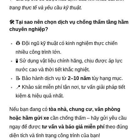
trạng thực tế và yêu cầu kỹ thuật.
🛠️
Tại sao nên chọn dịch vụ chống thấm tầng hầm
chuyên nghiệp?
👷 Đội ngũ kỹ thuật có kinh nghiệm thực chiến
nhiều công trình lớn.
🧪 Sử dụng vật liệu chính hãng, chịu được áp lực
nước cao và thời tiết khắc nghiệt.
📝 Bảo hành dịch vụ từ
2–10 năm
tùy hạng mục.
📍 Khảo sát miễn phí tận nơi, tư vấn giải pháp tiết
kiệm & hiệu quả nhất.
Nếu bạn đang có
tòa nhà, chung cư, văn phòng
hoặc hầm gửi xe
cần chống thấm – hãy gửi yêu cầu
ngay để được
tư vấn và báo giá miễn phí
theo đúng
diện tích và tình trạng công trình của bạn!