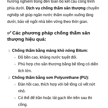
hưởng nghiêm trọng đến toàn bộ kết cấu công trình
phía dưới.
Dịch vụ chống thấm sân thượng
chuyên
nghiệp sẽ giúp ngăn nước thấm xuyên xuống tầng
dưới, bảo vệ ngôi nhà bền vững theo thời gian.
✅
Các phương pháp chống thấm sân
thượng hiệu quả:
Chống thấm bằng màng khò nóng Bitum:
Độ bền cao, kháng nước tuyệt đối.
Phù hợp cho sân thượng bằng bê tông có diện
tích lớn.
Chống thấm bằng sơn Polyurethane (PU):
Đàn hồi cao, thích hợp với bê tông có vết nứt
nhỏ.
Có thể để trần hoặc lát gạch lên trên sau thi
công.