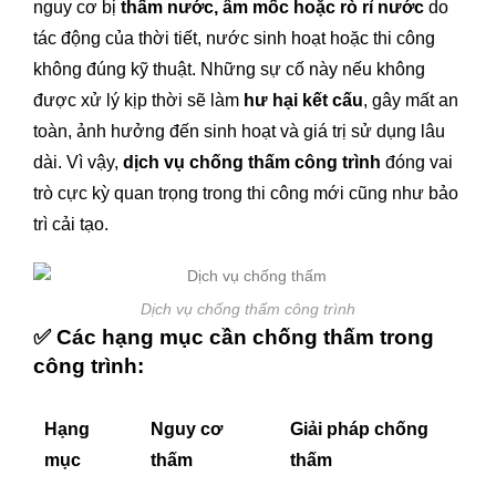
nguy cơ bị
thấm nước, ẩm mốc hoặc rò rỉ nước
do
tác động của thời tiết, nước sinh hoạt hoặc thi công
không đúng kỹ thuật. Những sự cố này nếu không
được xử lý kịp thời sẽ làm
hư hại kết cấu
, gây mất an
toàn, ảnh hưởng đến sinh hoạt và giá trị sử dụng lâu
dài. Vì vậy,
dịch vụ chống thấm công trình
đóng vai
trò cực kỳ quan trọng trong thi công mới cũng như bảo
trì cải tạo.
Dịch vụ chống thấm công trình
✅
Các hạng mục cần chống thấm trong
công trình:
Hạng
Nguy cơ
Giải pháp chống
mục
thấm
thấm