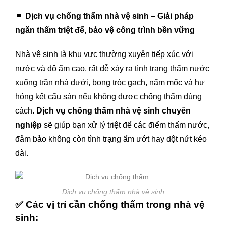
🚿
Dịch vụ chống thấm nhà vệ sinh – Giải pháp
ngăn thấm triệt để, bảo vệ công trình bền vững
Nhà vệ sinh là khu vực thường xuyên tiếp xúc với
nước và độ ẩm cao, rất dễ xảy ra tình trạng thấm nước
xuống trần nhà dưới, bong tróc gạch, nấm mốc và hư
hỏng kết cấu sàn nếu không được chống thấm đúng
cách.
Dịch vụ chống thấm nhà vệ sinh chuyên
nghiệp
sẽ giúp bạn xử lý triệt để các điểm thấm nước,
đảm bảo không còn tình trạng ẩm ướt hay dột nứt kéo
dài.
Dịch vụ chống thấm nhà vệ sinh
✅
Các vị trí cần chống thấm trong nhà vệ
sinh: