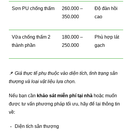
Sơn PU chống thấm
260.000 –
Độ đàn hồi
350.000
cao
Vữa chống thấm 2
180.000 –
Phù hợp lát
thành phần
250.000
gạch
📌
Giá thực tế phụ thuộc vào diện tích, tình trạng sân
thượng và loại vật liệu lựa chọn.
Nếu bạn cần
khảo sát miễn phí tại nhà
hoặc muốn
được tư vấn phương pháp tối ưu, hãy để lại thông tin
về:
Diện tích sân thượng