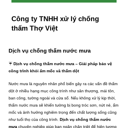
Công ty TNHH xử lý chống
thấm Thợ Việt
Dịch vụ chống thấm nước mưa
☔
Dịch vụ chống thấm nước mưa – Giải pháp bảo vệ
công trình khỏi ẩm mốc và thấm dột
Nước mưa là nguyên nhân phổ biến gây ra các vấn đề thấm
dột ở nhiều hạng mục công trình như sân thượng, mái tôn,
ban công, tường ngoài và cửa sổ. Nếu không xử lý kịp thời,
thấm nước mưa sẽ khiến tường bị bong tróc sơn, nứt nẻ, ẩm
mốc và ảnh hưởng nghiêm trọng đến chất lượng sống cũng
như tuổi thọ của công trình.
Dịch vụ chống thấm nước
mưa
chuyên nghiệp giúp bạn ngăn chặn triệt để hiện tượng