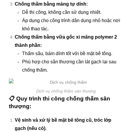
Chống thấm bằng màng tự dính:
Dễ thi công, không cần sử dụng nhiệt.
Áp dụng cho công trình dân dụng nhỏ hoặc nơi
khó thao tác.
Chống thấm bằng vữa gốc xi măng polymer 2
thành phần:
Thấm sâu, bám dính tốt với bề mặt bê tông.
Phù hợp cho sân thượng cần lát gạch lại sau
chống thấm.
Dịch vụ chống thấm sân thượng
📋
Quy trình thi công chống thấm sân
thượng:
Vệ sinh và xử lý bề mặt bê tông cũ, tróc lớp
gạch (nếu có).