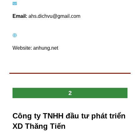
Email:
ahs.dichvu@gmail.com
Website: anhung.net
2
Công ty TNHH đầu tư phát triển
XD Thăng Tiến