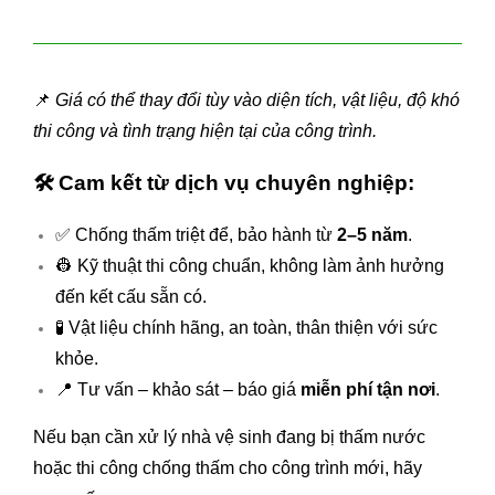
📌
Giá có thể thay đổi tùy vào diện tích, vật liệu, độ khó
thi công và tình trạng hiện tại của công trình.
🛠️
Cam kết từ dịch vụ chuyên nghiệp:
✅ Chống thấm triệt để, bảo hành từ
2–5 năm
.
👷 Kỹ thuật thi công chuẩn, không làm ảnh hưởng
đến kết cấu sẵn có.
🧪 Vật liệu chính hãng, an toàn, thân thiện với sức
khỏe.
📍 Tư vấn – khảo sát – báo giá
miễn phí tận nơi
.
Nếu bạn cần xử lý nhà vệ sinh đang bị thấm nước
hoặc thi công chống thấm cho công trình mới, hãy