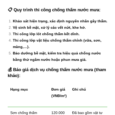
📋
Quy trình thi công chống thấm nước mưa:
Khảo sát hiện trạng, xác định nguyên nhân gây thấm.
Vệ sinh bề mặt, xử lý các vết nứt, khe hở.
Thi công lớp lót chống thấm kết dính.
Thi công lớp vật liệu chống thấm chính (vữa, sơn,
màng,…).
Bảo dưỡng bề mặt, kiểm tra hiệu quả chống nước
bằng thử ngâm nước hoặc phun mưa giả.
💰
Báo giá dịch vụ chống thấm nước mưa (tham
khảo):
Hạng mục
Đơn giá
Ghi chú
(VNĐ/m²)
Sơn chống thấm
120.000
Đã bao gồm vật tư