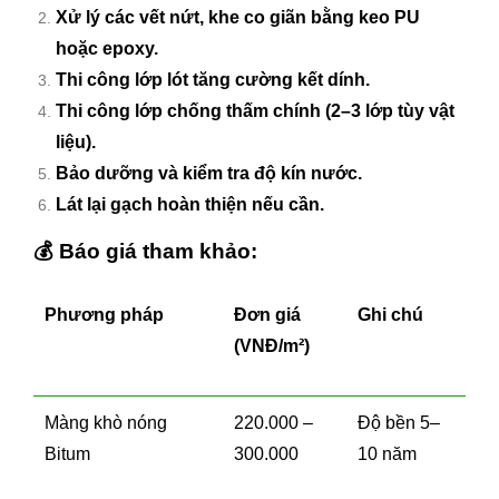
Xử lý các vết nứt, khe co giãn bằng keo PU
hoặc epoxy.
Thi công lớp lót tăng cường kết dính.
Thi công lớp chống thấm chính (2–3 lớp tùy vật
liệu).
Bảo dưỡng và kiểm tra độ kín nước.
Lát lại gạch hoàn thiện nếu cần.
💰
Báo giá tham khảo:
Phương pháp
Đơn giá
Ghi chú
(VNĐ/m²)
Màng khò nóng
220.000 –
Độ bền 5–
Bitum
300.000
10 năm