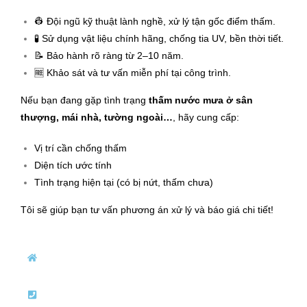
👷 Đội ngũ kỹ thuật lành nghề, xử lý tận gốc điểm thấm.
🧪 Sử dụng vật liệu chính hãng, chống tia UV, bền thời tiết.
📝 Bảo hành rõ ràng từ 2–10 năm.
🆓 Khảo sát và tư vấn miễn phí tại công trình.
Nếu bạn đang gặp tình trạng
thấm nước mưa ở sân
thượng, mái nhà, tường ngoài…
, hãy cung cấp:
Vị trí cần chống thấm
Diện tích ước tính
Tình trạng hiện tại (có bị nứt, thấm chưa)
Tôi sẽ giúp bạn tư vấn phương án xử lý và báo giá chi tiết!