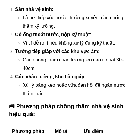
Sàn nhà vệ sinh:
Là nơi tiếp xúc nước thường xuyên, cần chống
thấm kỹ lưỡng.
Cổ ống thoát nước, hộp kỹ thuật:
Vị trí dễ rò rỉ nếu không xử lý đúng kỹ thuật.
Tường tiếp giáp với các khu vực ẩm:
Cần chống thấm chân tường lên cao ít nhất 30–
40cm.
Góc chân tường, khe tiếp giáp:
Xử lý bằng keo hoặc vữa đàn hồi để ngăn nước
thẩm thấu.
🧰
Phương pháp chống thấm nhà vệ sinh
hiệu quả:
Phương pháp
Mô tả
Ưu điểm