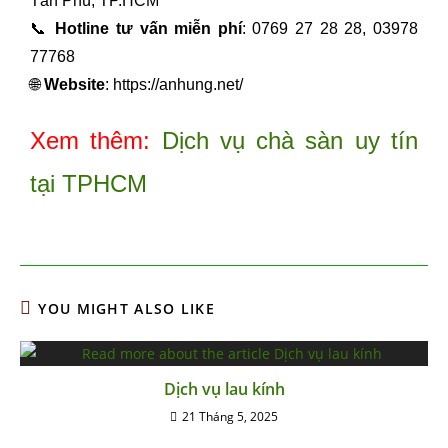
Tân Phú, TP.HCM
📞
Hotline tư vấn miễn phí
: 0769 27 28 28, 03978
77768
🌐
Website
:
https://anhung.net/
Xem thêm:
Dịch vụ chà sàn uy tín
tại TPHCM
YOU MIGHT ALSO LIKE
Dịch vụ lau kính
21 Tháng 5, 2025