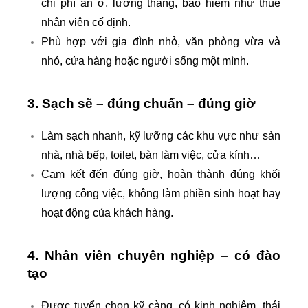
chi phí ăn ở, lương tháng, bảo hiểm như thuê
nhân viên cố định.
Phù hợp với gia đình nhỏ, văn phòng vừa và
nhỏ, cửa hàng hoặc người sống một mình.
3. Sạch sẽ – đúng chuẩn – đúng giờ
Làm sạch nhanh, kỹ lưỡng các khu vực như sàn
nhà, nhà bếp, toilet, bàn làm việc, cửa kính…
Cam kết đến đúng giờ, hoàn thành đúng khối
lượng công việc, không làm phiền sinh hoạt hay
hoạt động của khách hàng.
4. Nhân viên chuyên nghiệp – có đào
tạo
Được tuyển chọn kỹ càng, có kinh nghiệm, thái