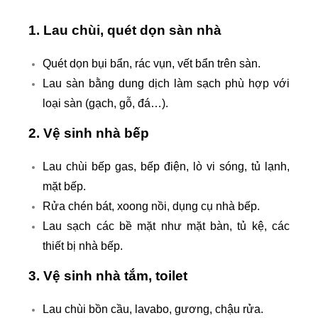
1. Lau chùi, quét dọn sàn nhà
Quét dọn bụi bẩn, rác vụn, vết bẩn trên sàn.
Lau sàn bằng dung dịch làm sạch phù hợp với
loại sàn (gạch, gỗ, đá…).
2. Vệ sinh nhà bếp
Lau chùi bếp gas, bếp điện, lò vi sóng, tủ lạnh,
mặt bếp.
Rửa chén bát, xoong nồi, dụng cụ nhà bếp.
Lau sạch các bề mặt như mặt bàn, tủ kệ, các
thiết bị nhà bếp.
3. Vệ sinh nhà tắm, toilet
Lau chùi bồn cầu, lavabo, gương, chậu rửa.