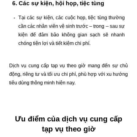
6. Các sự kiện, hội họp, tiệc tùng
Tại các sự kiện, các cuộc họp, tiệc tùng thường
cần các nhân viên vệ sinh trước – trong – sau sự
kiện để đảm bảo không gian sạch sẽ nhanh
chóng tiện lợi và tiết kiệm chi phí.
Dịch vụ cung cấp tạp vụ theo giờ mang đến sự chủ
động, riêng tư và tối ưu chi phí, phù hợp với xu hướng
tiêu dùng thông minh hiện nay.
Ưu điểm của dịch vụ cung cấp
tạp vụ theo giờ