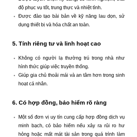
độ phục vụ tốt, trung thực và nhiệt tình.
Được đào tạo bài bản về kỹ năng lau dọn, sử
dụng thiết bị và hóa chất an toàn.
5. Tính riêng tư và linh hoạt cao
Không có người lạ thường trú trong nhà như
hình thức giúp việc truyền thống.
Giúp gia chủ thoải mái và an tâm hơn trong sinh
hoạt cá nhân.
6. Có hợp đồng, bảo hiểm
rõ ràng
Một số đơn vị uy tín cung cấp hợp đồng dịch vụ
minh bạch, có bảo hiểm nếu xảy ra rủi ro hư
hỏng hoặc mất mát tài sản trong quá trình làm