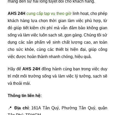
mang đến sự hài lòng tuyệt đối cho khách hàng.
AHS 24H
cung cấp tạp vụ theo giờ
linh hoạt, cho phép
khách hàng lựa chọn thời gian làm việc phù hợp, từ
đó giúp tiết kiệm chi phí mà vẫn đảm bảo không gian
sống và làm việc luôn sạch sẽ, gọn gàng. Chúng tôi sử
dụng các sản phẩm vệ sinh chất lượng cao, an toàn
cho sức khỏe, cùng các thiết bị hiện đại, giúp công
việc được hoàn thành nhanh chóng, hiệu quả.
Hãy để
AHS 24H
đồng hành cùng bạn trong việc duy
trì một môi trường sống và làm việc lý tưởng, sạch sẽ
và thoải mái.
Thông tin liên hệ:
📍
Địa chỉ
: 161A Tân Quý, Phường Tân Quý, quận