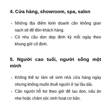
4. Cửa hàng, showroom, spa, salon
Những địa điểm kinh doanh cần không gian
sạch sẽ để đón khách hàng.
Có nhu cầu dọn dẹp định kỳ mỗi ngày theo
khung giờ cố định.
5. Người cao tuổi, người sống một
mình
Không thể tự làm vệ sinh nhà cửa hàng ngày
nhưng không muốn thuê người ở lại lâu dài.
Cần người hỗ trợ theo giờ để lau dọn, nấu ăn
nhẹ hoặc chăm sóc sinh hoạt cơ bản.