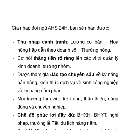
Gia nhập đội ngũ AHS 24H, bạn sẽ nhận được:
Thu nhập cạnh tranh
: Lương cơ bản + Hoa
hồng hấp dẫn theo doanh số + Thưởng nóng.
Cơ hội
thăng tiến rõ ràng
lên các vị trí quản lý
kinh doanh, trưởng nhóm.
Được tham gia
đào tạo chuyên sâu
về kỹ năng
bán hàng, kiến thức dịch vụ vệ sinh công nghiệp
và kỹ năng đàm phán.
Môi trường làm việc trẻ trung, thân thiện, năng
động và chuyên nghiệp.
Chế độ phúc lợi đầy đủ
: BHXH, BHYT, nghỉ
phép, thưởng lễ Tết, du lịch hằng năm.