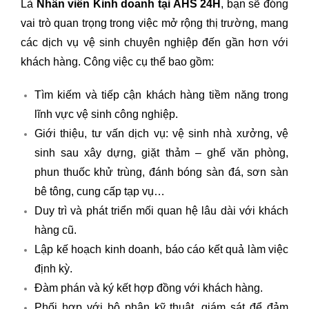
Là
Nhân viên Kinh doanh tại AHS 24H
, bạn sẽ đóng
vai trò quan trọng trong việc mở rộng thị trường, mang
các dịch vụ vệ sinh chuyên nghiệp đến gần hơn với
khách hàng. Công việc cụ thể bao gồm:
Tìm kiếm và tiếp cận khách hàng tiềm năng trong
lĩnh vực vệ sinh công nghiệp.
Giới thiệu, tư vấn dịch vụ: vệ sinh nhà xưởng, vệ
sinh sau xây dựng, giặt thảm – ghế văn phòng,
phun thuốc khử trùng, đánh bóng sàn đá, sơn sàn
bê tông, cung cấp tạp vụ…
Duy trì và phát triển mối quan hệ lâu dài với khách
hàng cũ.
Lập kế hoạch kinh doanh, báo cáo kết quả làm việc
định kỳ.
Đàm phán và ký kết hợp đồng với khách hàng.
Phối hợp với bộ phận kỹ thuật, giám sát để đảm