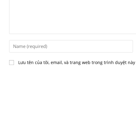
Lưu tên của tôi, email, và trang web trong trình duyệt này 
THÔNG TIN
Địa chỉ: 16