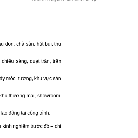
u dọn, chà sàn, hút bụi, thu
chiếu sáng, quạt trần, trần
áy móc, tường, khu vực sản
, khu thương mại, showroom,
ao động tại công trình.
 kinh nghiệm trước đó – chỉ