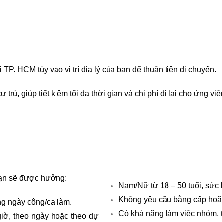
 TP. HCM tùy vào vị trí địa lý của bạn để thuận tiện di chuyển.
trú, giúp tiết kiệm tối đa thời gian và chi phí đi lại cho ứng viê
bạn sẽ được hưởng:
Nam/Nữ từ 18 – 50 tuổi, sức 
Không yêu cầu bằng cấp hoặc
ng ngày công/ca làm.
Có khả năng làm việc nhóm, tu
 giờ, theo ngày hoặc theo dự