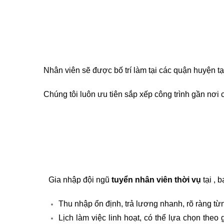
Nhân viên sẽ được bố trí làm tại các quận huyện tại
Chúng tôi luôn ưu tiên sắp xếp công trình gần nơi cư 
Gia nhập đội ngũ
tuyển nhân viên thời vụ
tại , 
Thu nhập ổn định, trả lương nhanh, rõ ràng từ
Lịch làm việc linh hoạt, có thể lựa chọn theo