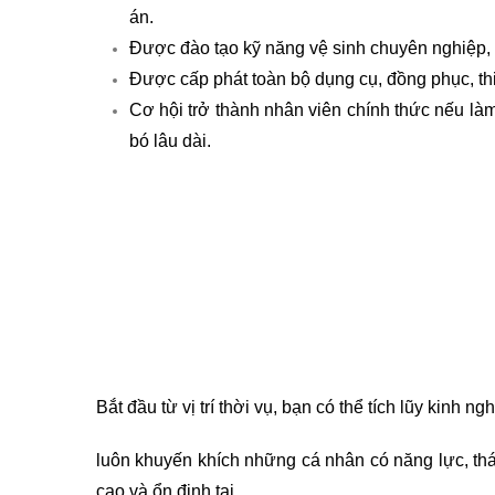
án.
Được đào tạo kỹ năng vệ sinh chuyên nghiệp, 
Được cấp phát toàn bộ dụng cụ, đồng phục, thiế
Cơ hội trở thành nhân viên chính thức nếu là
bó lâu dài.
Bắt đầu từ vị trí thời vụ, bạn có thể tích lũy kinh n
luôn khuyến khích những cá nhân có năng lực, thái
cao và ổn định tại .