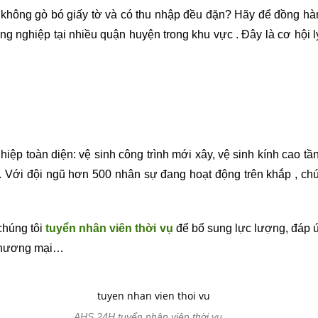
n, không gò bó giấy tờ và có thu nhập đều đặn? Hãy để đồng h
ng nghiệp tại nhiều quận huyện trong khu vực . Đây là cơ hội 
hiệp toàn diện: vệ sinh công trình mới xây, vệ sinh kính cao 
 Với đội ngũ hơn 500 nhân sự đang hoạt động trên khắp , chú
chúng tôi
tuyển nhân viên thời vụ
để bổ sung lực lượng, đáp ứ
 thương mại…
AHS 24H tuyển nhân viên thời vụ