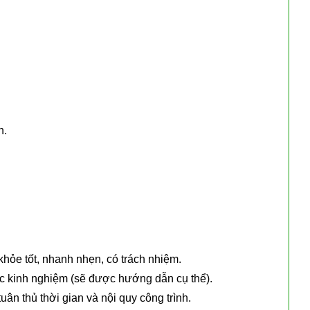
n.
khỏe tốt, nhanh nhẹn, có trách nhiệm.
 kinh nghiệm (sẽ được hướng dẫn cụ thể).
ân thủ thời gian và nội quy công trình.