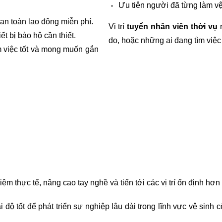
Ưu tiên người đã từng làm vệ
an toàn lao động miễn phí.
Vị trí
tuyển nhân viên thời vụ
r
t bị bảo hộ cần thiết.
do, hoặc những ai đang tìm việc
m việc tốt và mong muốn gắn
ghiệm thực tế, nâng cao tay nghề và tiến tới các vị trí ổn định hơ
 độ tốt để phát triển sự nghiệp lâu dài trong lĩnh vực vệ sin