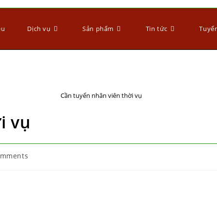
ệu
Dịch vụ
Sản phẩm
Tin tức
Tuyể
Cần tuyển nhân viên thời vụ
i vụ
omments