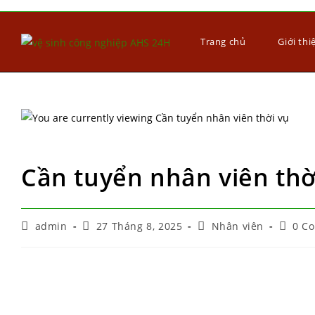
Trang chủ
Giới thi
Cần tuyển nhân viên thờ
admin
27 Tháng 8, 2025
Nhân viên
0 C