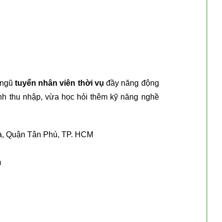
 ngũ
tuyển nhân viên thời vụ
đầy năng động
nh thu nhập, vừa học hỏi thêm kỹ năng nghề
à, Quận Tân Phú, TP. HCM
m