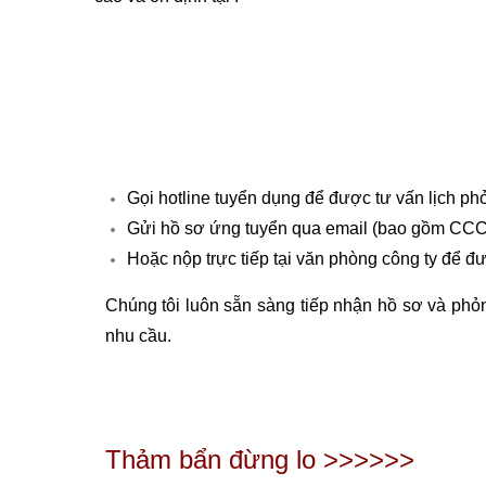
Gọi hotline tuyển dụng để được tư vấn lịch p
Gửi hồ sơ ứng tuyển qua email (bao gồm CCCD 
Hoặc nộp trực tiếp tại văn phòng công ty để đư
Chúng tôi luôn sẵn sàng tiếp nhận hồ sơ và phỏ
nhu cầu.
Thảm bẩn đừng lo >>>>>>