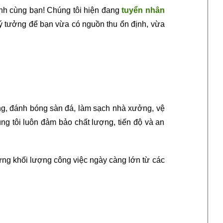
ành cùng bạn! Chúng tôi hiện đang
tuyển nhân
lý tưởng để bạn vừa có nguồn thu ổn định, vừa
tầng, đánh bóng sàn đá, làm sạch nhà xưởng, vệ
ng tôi luôn đảm bảo chất lượng, tiến độ và an
ng khối lượng công việc ngày càng lớn từ các