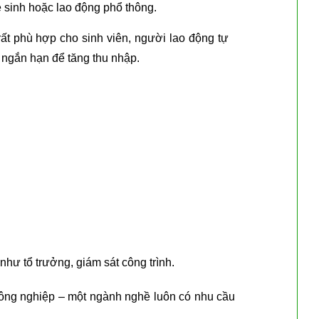
 sinh hoặc lao động phổ thông.
ất phù hợp cho sinh viên, người lao động tự
 ngắn hạn để tăng thu nhập.
n như tổ trưởng, giám sát công trình.
h công nghiệp – một ngành nghề luôn có nhu cầu