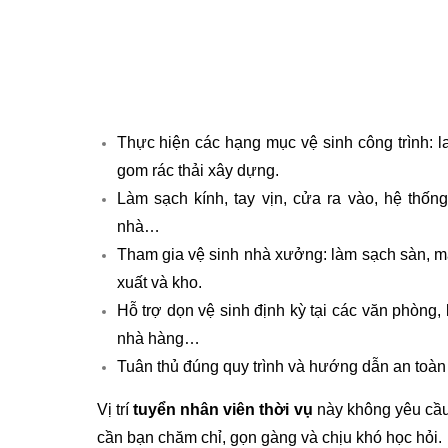
Thực hiện các hạng mục vệ sinh công trình: la
gom rác thải xây dựng.
Làm sạch kính, tay vịn, cửa ra vào, hệ thống 
nhà…
Tham gia vệ sinh nhà xưởng: làm sạch sàn, m
xuất và kho.
Hỗ trợ dọn vệ sinh định kỳ tại các văn phòng
nhà hàng…
Tuân thủ đúng quy trình và hướng dẫn an toàn l
Vị trí
tuyển nhân viên thời vụ
này không yêu cầu
cần bạn chăm chỉ, gọn gàng và chịu khó học hỏi.