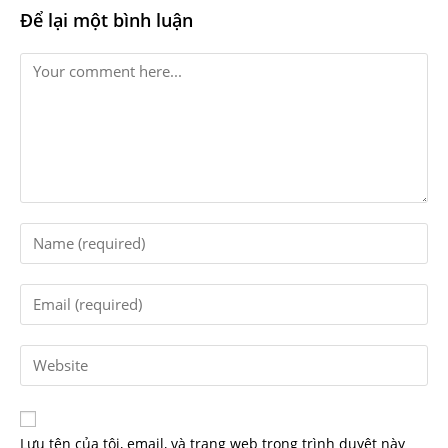
Để lại một bình luận
Lưu tên của tôi, email, và trang web trong trình duyệt này