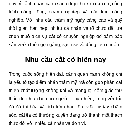
duy trì cảnh quan xanh sạch đẹp cho khu dân cư, công
trình công cộng, doanh nghiệp và các khu công
nghiệp. Với nhu cầu thẩm mỹ ngày càng cao và quỹ
thời gian hạn hẹp, nhiều cá nhân và tổ chức đã lựa
chọn thuê dịch vụ cắt cỏ chuyên nghiệp để đảm bảo
sân vườn luôn gọn gàng, sạch sẽ và đúng tiêu chuẩn.
Nhu cầu cắt cỏ hiện nay
Trong cuộc sống hiện đại, cảnh quan xanh không chỉ
là yếu tố tạo điểm nhấn thẩm mỹ mà còn góp phần cải
thiện chất lượng không khí và mang lại cảm giác thư
thái, dễ chịu cho con người. Tuy nhiên, cùng với tốc
độ đô thị hóa và lịch trình bận rộn, việc tự tay chăm
sóc, cắt tỉa cỏ thường xuyên đang trở thành một thách
thức đối với nhiều cá nhân và đơn vị.