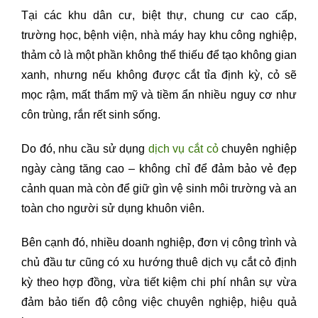
Tại các khu dân cư, biệt thự, chung cư cao cấp,
trường học, bệnh viện, nhà máy hay khu công nghiệp,
thảm cỏ là một phần không thể thiếu để tạo không gian
xanh, nhưng nếu không được cắt tỉa định kỳ, cỏ sẽ
mọc rậm, mất thẩm mỹ và tiềm ẩn nhiều nguy cơ như
côn trùng, rắn rết sinh sống.
Do đó, nhu cầu sử dụng
dịch vụ cắt cỏ
chuyên nghiệp
ngày càng tăng cao – không chỉ để đảm bảo vẻ đẹp
cảnh quan mà còn để giữ gìn vệ sinh môi trường và an
toàn cho người sử dụng khuôn viên.
Bên cạnh đó, nhiều doanh nghiệp, đơn vị công trình và
chủ đầu tư cũng có xu hướng thuê dịch vụ cắt cỏ định
kỳ theo hợp đồng, vừa tiết kiệm chi phí nhân sự vừa
đảm bảo tiến độ công việc chuyên nghiệp, hiệu quả