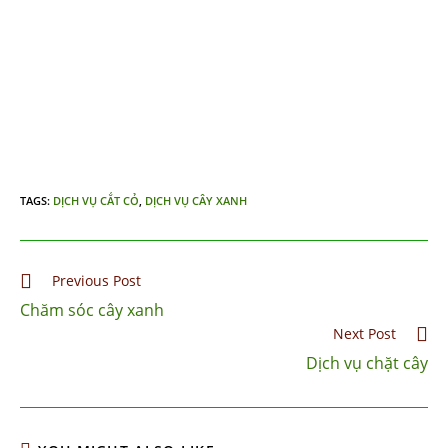
TAGS
:
DỊCH VỤ CẮT CỎ
,
DỊCH VỤ CÂY XANH
Previous Post
Chăm sóc cây xanh
Next Post
Dịch vụ chặt cây