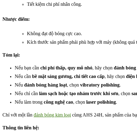
Tiết kiệm chi phí nhân công.
Nhược điểm:
Không đạt độ bóng cực cao.
Kích thước sản phẩm phải phù hợp với máy (không quá t
Tóm lại:
Nếu bạn cần
chi phí thấp, quy mô nhỏ
, hãy chọn
đánh bóng 
Nếu cần
bề mặt sáng gương, chi tiết cao cấp
, hãy chọn
điện
Nếu
đánh bóng hàng loạt
, chọn
vibratory polishing
.
Nếu chỉ cần
làm sạch hoặc tạo nhám trước khi sơn
, chọn
sa
Nếu làm trong
công nghệ cao
, chọn
laser polishing
.
Chỉ với một lần
đánh bóng kim loại
cùng AHS 24H, sản phẩm của bạn 
Thông tin liên hệ: