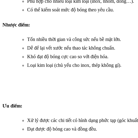
Phù hợp cho nhiều loại kim loại (inox, nhôm, đồng…).
Có thể kiểm soát mức độ bóng theo yêu cầu.
Nhược điểm:
Tốn nhiều thời gian và công sức nếu bề mặt lớn.
Dễ để lại vết xước nếu thao tác không chuẩn.
Khó đạt độ bóng cực cao so với điện hóa.
Loại kim loại (chủ yếu cho inox, thép không gỉ).
Ưu điểm:
Xử lý được các chi tiết có hình dạng phức tạp (góc khuất,
Đạt được độ bóng cao và đồng đều.