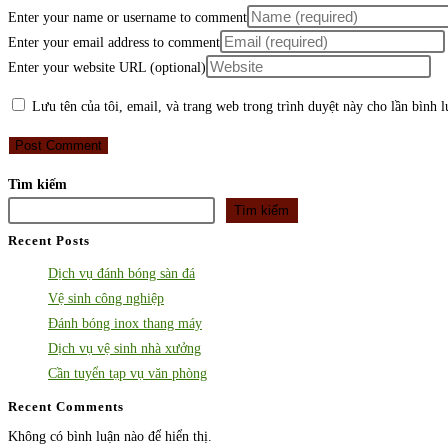
Enter your name or username to comment
Enter your email address to comment
Enter your website URL (optional)
Lưu tên của tôi, email, và trang web trong trình duyệt này cho lần bình lu
Tìm kiếm
Tìm kiếm
Recent Posts
Dịch vụ đánh bóng sàn đá
Vệ sinh công nghiệp
Đánh bóng inox thang máy
Dịch vụ vệ sinh nhà xưởng
Cần tuyển tạp vụ văn phòng
Recent Comments
Không có bình luận nào để hiển thị.