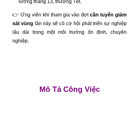
lương tháng 13, thưởng Tết.
👉 Ứng viên khi tham gia vào đợt
cần tuyển giám
sát vùng
lần này sẽ có cơ hội phát triển sự nghiệp
lâu dài trong một môi trường ổn định, chuyên
nghiệp.
Mô Tả Công Việc