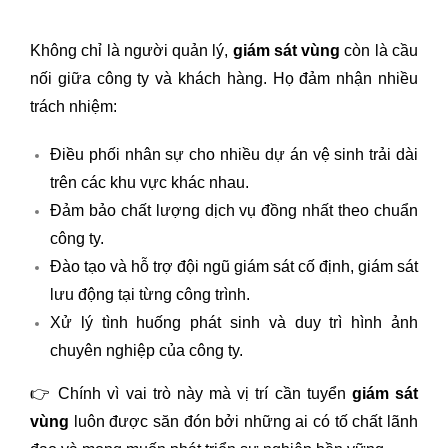
Không chỉ là người quản lý,
giám sát vùng
còn là cầu
nối giữa công ty và khách hàng. Họ đảm nhận nhiều
trách nhiệm:
Điều phối nhân sự cho nhiều dự án vệ sinh trải dài
trên các khu vực khác nhau.
Đảm bảo chất lượng dịch vụ đồng nhất theo chuẩn
công ty.
Đào tạo và hỗ trợ đội ngũ giám sát cố định, giám sát
lưu động tại từng công trình.
Xử lý tình huống phát sinh và duy trì hình ảnh
chuyên nghiệp của công ty.
👉 Chính vì vai trò này mà vị trí cần tuyển
giám sát
vùng
luôn được săn đón bởi những ai có tố chất lãnh