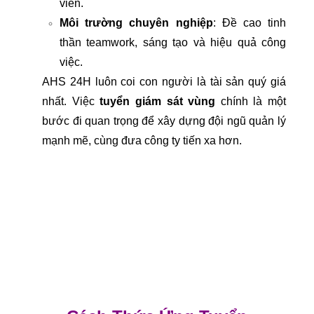
viên.
Môi trường chuyên nghiệp
: Đề cao tinh
thần teamwork, sáng tạo và hiệu quả công
việc.
AHS 24H luôn coi con người là tài sản quý giá
nhất. Việc
tuyển giám sát vùng
chính là một
bước đi quan trọng để xây dựng đội ngũ quản lý
mạnh mẽ, cùng đưa công ty tiến xa hơn.