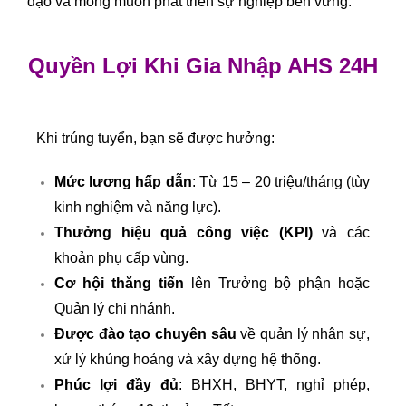
đạo và mong muốn phát triển sự nghiệp bền vững.
Quyền Lợi Khi Gia Nhập AHS 24H
Khi trúng tuyển, bạn sẽ được hưởng:
Mức lương hấp dẫn
: Từ 15 – 20 triệu/tháng (tùy
kinh nghiệm và năng lực).
Thưởng hiệu quả công việc (KPI)
và các
khoản phụ cấp vùng.
Cơ hội thăng tiến
lên Trưởng bộ phận hoặc
Quản lý chi nhánh.
Được đào tạo chuyên sâu
về quản lý nhân sự,
xử lý khủng hoảng và xây dựng hệ thống.
Phúc lợi đầy đủ
: BHXH, BHYT, nghỉ phép,