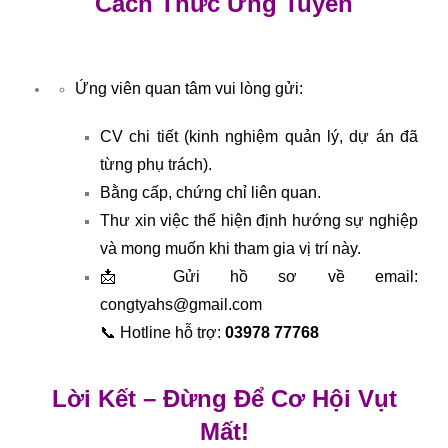
Cách Thức Ứng Tuyển
Ứng viên quan tâm vui lòng gửi:
CV chi tiết (kinh nghiệm quản lý, dự án đã
từng phụ trách).
Bằng cấp, chứng chỉ liên quan.
Thư xin việc thể hiện định hướng sự nghiệp
và mong muốn khi tham gia vị trí này.
📩 Gửi hồ sơ về email:
congtyahs@gmail.com
📞 Hotline hỗ trợ:
03978 77768
Lời Kết – Đừng Để Cơ Hội Vụt
Mất!