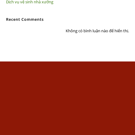
Dịch vụ vệ sinh nhà xưởng
Recent Comments
Không có bình luận nào để hiển thị.