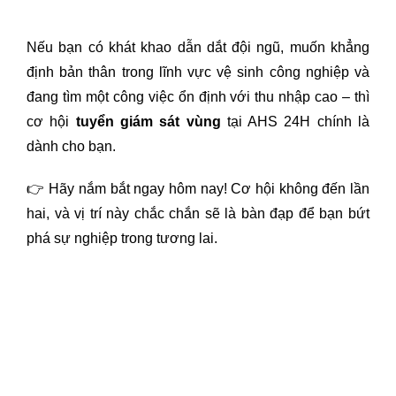
Nếu bạn có khát khao dẫn dắt đội ngũ, muốn khẳng
định bản thân trong lĩnh vực vệ sinh công nghiệp và
đang tìm một công việc ổn định với thu nhập cao – thì
cơ hội
tuyển giám sát vùng
tại AHS 24H chính là
dành cho bạn.
👉 Hãy nắm bắt ngay hôm nay! Cơ hội không đến lần
hai, và vị trí này chắc chắn sẽ là bàn đạp để bạn bứt
phá sự nghiệp trong tương lai.