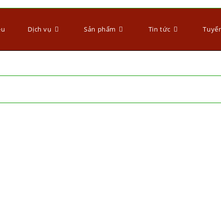
ệu
Dịch vụ
Sản phẩm
Tin tức
Tuyể